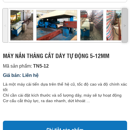
˂
˃
MÁY NẮN THẢNG CẮT DÂY TỰ ĐỘNG 5-12MM
Mã sản phẩm:
TN5-12
Giá bán: Liên hệ
Là một máy cải tiến dựa trên thế hệ cũ, tốc độ cao và độ chính xác
tốt
Chỉ cần cài đặt kích thước và số lượng dây, máy sẽ tự hoạt động
Cơ cấu cắt thủy lực, ra dao nhanh, dứt khoát ...
Chi tiết sản phẩm