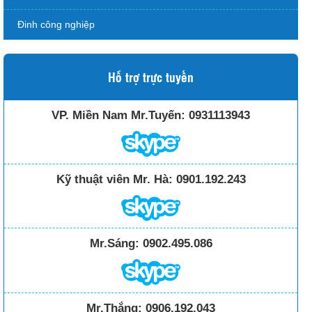
Đinh công nghiệp
Hỗ trợ trực tuyến
VP. Miền Nam Mr.Tuyến:
0931113943
Kỹ thuật viên Mr. Hà:
0901.192.243
Mr.Sáng:
0902.495.086
Mr.Thắng:
0906.192.043