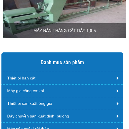
MÁY NẮN THẲNG CẮT DÂY 1,6-5
Danh mục sản phẩm
Thiết bị hàn cắt
Máy gia công cơ khí
Thiết bị sản xuất ống gió
Dây chuyền sản xuất đinh, bulong
Máy sản xuất lưới thép