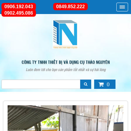
0906.192.043
0849.852.222
0902.495.086
CÔNG TY TNHH THIẾT BỊ VÀ DỤNG CỤ THẢO NGUYÊN
Luôn đem tới cho bạn sản phẩm tốt nhất và sự hài lòng
0