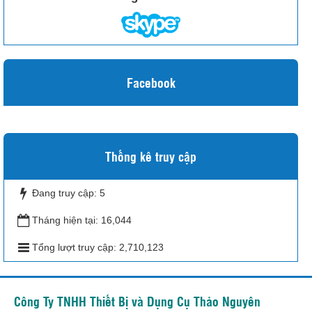
Facebook
Thống kê truy cập
Đang truy cập:
5
Tháng hiện tại:
16,044
Tổng lượt truy cập:
2,710,123
Công Ty TNHH Thiết Bị và Dụng Cụ Thảo Nguyên