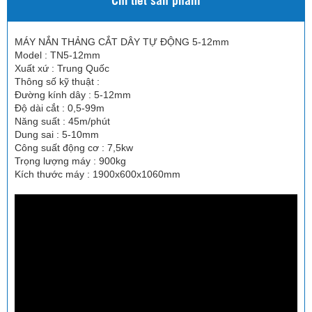
MÁY NẮN THẢNG CẮT DÂY TỰ ĐỘNG 5-12mm
Model : TN5-12mm
Xuất xứ : Trung Quốc
Thông số kỹ thuật :
Đường kính dây : 5-12mm
Độ dài cắt : 0,5-99m
Năng suất : 45m/phút
Dung sai : 5-10mm
Công suất động cơ : 7,5kw
Trọng lượng máy : 900kg
Kích thước máy : 1900x600x1060mm