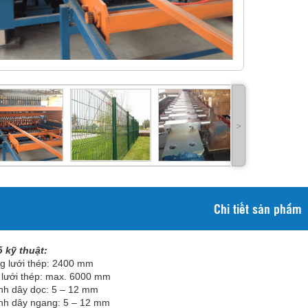
˃
Chi tiết sản phẩm
 kỹ thuật:
g lưới thép: 2400 mm
 lưới thép: max. 6000 mm
nh dây dọc: 5 – 12 mm
nh dây ngang: 5 – 12 mm