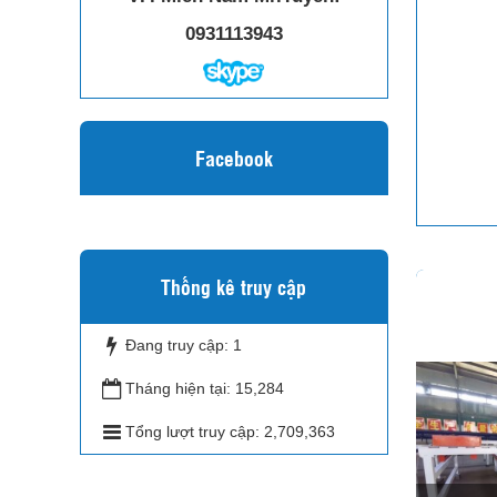
0931113943
Facebook
Thống kê truy cập
Đang truy cập:
1
Tháng hiện tại:
15,284
Tổng lượt truy cập:
2,709,363