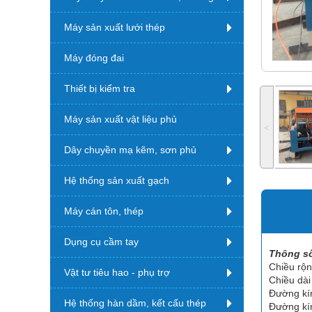
Máy sản xuất lưới thép
Máy đóng đai
Thiết bị kiểm tra
Máy sản xuất vật liệu phủ
˂
Dây chuyền mạ kẽm, sơn phủ
Hệ thống sản xuất gạch
Máy cán tôn, thép
Dụng cụ cầm tay
Thông số
Chiều rộn
Vật tư tiêu hao - phụ trợ
Chiều dài
Đường kí
Hệ thống hàn dầm, kết cấu thép
Đường kí