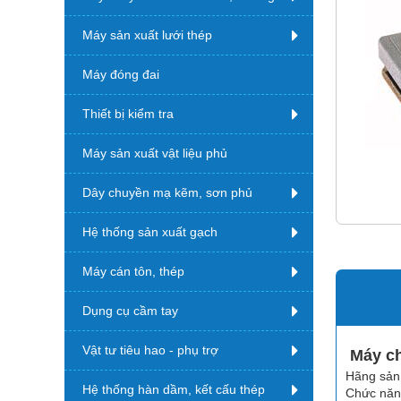
Máy sản xuất lưới thép
Máy đóng đai
Thiết bị kiểm tra
Máy sản xuất vật liệu phủ
Dây chuyền mạ kẽm, sơn phủ
Hệ thống sản xuất gạch
Máy cán tôn, thép
Dụng cụ cầm tay
Vật tư tiêu hao - phụ trợ
Máy ch
Hãng sản
Hệ thống hàn dầm, kết cấu thép
Chức năng