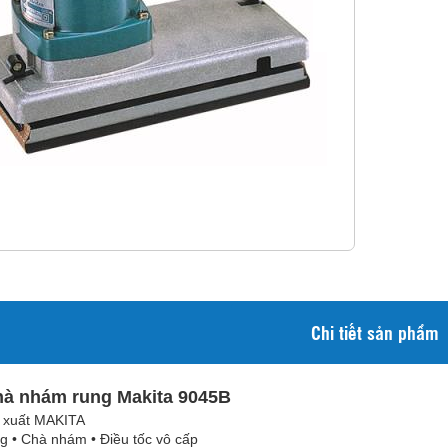
Chi tiết sản phẩm
à nhám rung Makita 9045B
 xuất MAKITA
 • Chà nhám • Điều tốc vô cấp