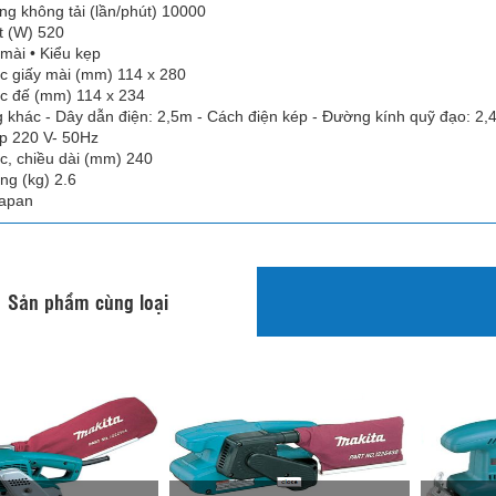
ng không tải (lần/phút) 10000
t (W) 520
 mài • Kiểu kẹp
c giấy mài (mm) 114 x 280
c đế (mm) 114 x 234
 khác - Dây dẫn điện: 2,5m - Cách điện kép - Đường kính quỹ đạo: 2
p 220 V- 50Hz
c, chiều dài (mm) 240
ng (kg) 2.6
Japan
Sản phẩm cùng loại