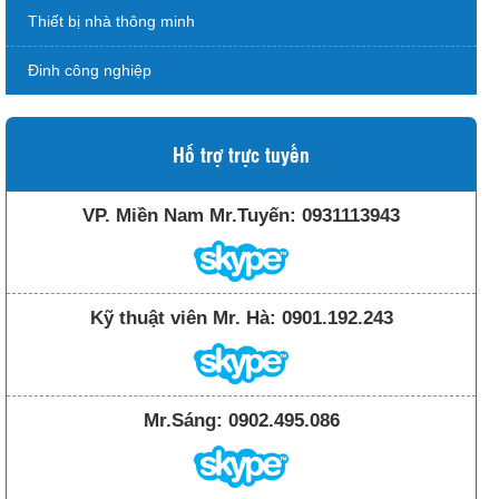
Thiết bị nhà thông minh
Đinh công nghiệp
Hỗ trợ trực tuyến
VP. Miền Nam Mr.Tuyến:
0931113943
Kỹ thuật viên Mr. Hà:
0901.192.243
Mr.Sáng:
0902.495.086