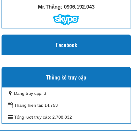
Mr.Thắng:
0906.192.043
Facebook
Thống kê truy cập
Đang truy cập:
3
Tháng hiện tại:
14,753
Tổng lượt truy cập:
2,708,832