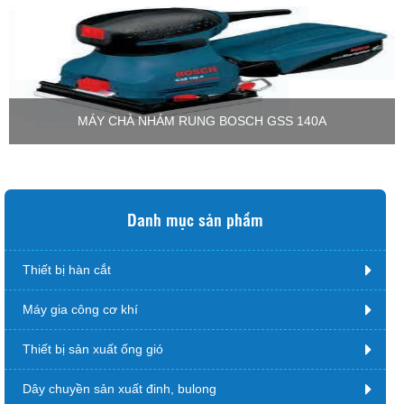
MÁY CHÀ NHÁM RUNG BOSCH GSS 140A
Danh mục sản phẩm
Thiết bị hàn cắt
Máy gia công cơ khí
Thiết bị sản xuất ống gió
Dây chuyền sản xuất đinh, bulong