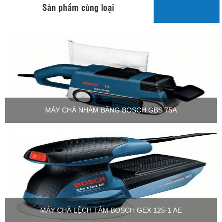
Sản phẩm cùng loại
MÁY CHÀ NHÁM BĂNG BOSCH GBS 75A
MÁY CHÀ LỆCH TÂM BOSCH GEX 125-1 AE