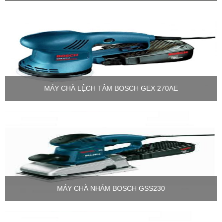
MÁY CHÀ LỆCH TÂM BOSCH GEX 270AE
MÁY CHÀ NHÁM BOSCH GSS230