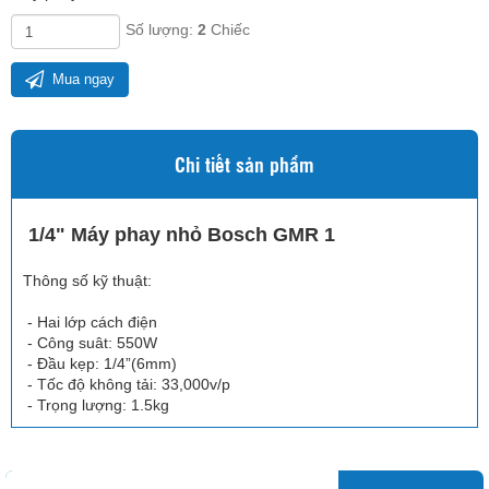
Số lượng:
2
Chiếc
Mua ngay
Chi tiết sản phẩm
1/4" Máy phay nhỏ Bosch GMR 1
Thông số kỹ thuật:
- Hai lớp cách điện
- Công suât: 550W
- Đầu kẹp: 1/4”(6mm)
- Tốc độ không tải: 33,000v/p
- Trọng lượng: 1.5kg