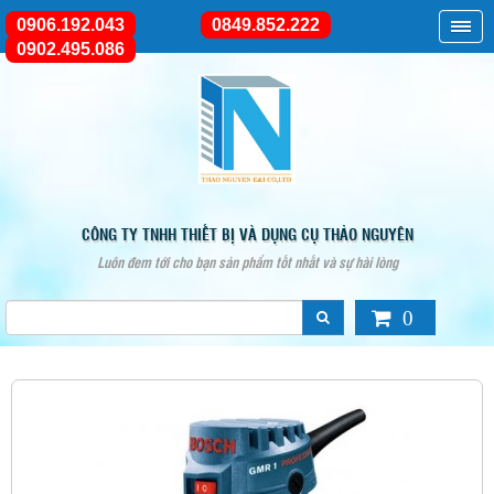
0906.192.043
0849.852.222
0902.495.086
CÔNG TY TNHH THIẾT BỊ VÀ DỤNG CỤ THẢO NGUYÊN
Luôn đem tới cho bạn sản phẩm tốt nhất và sự hài lòng
0