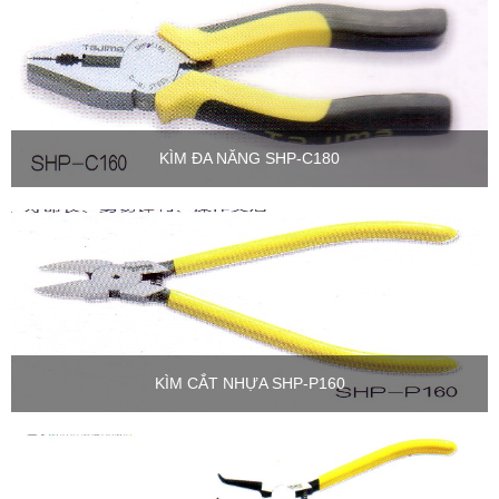
KÌM ĐA NĂNG SHP-C180
KÌM CẮT NHỰA SHP-P160