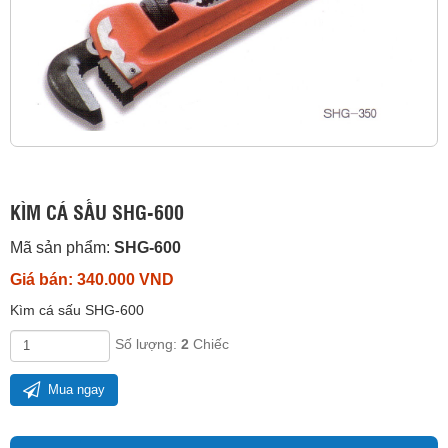
KÌM CÁ SẤU SHG-600
Mã sản phẩm:
SHG-600
Giá bán: 340.000 VND
Kìm cá sấu SHG-600
Số lượng:
2
Chiếc
Mua ngay