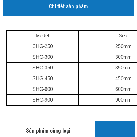
Chi tiết sản phẩm
Model
Size
SHG-250
250mm
SHG-300
300mm
SHG-350
350mm
SHG-450
450mm
SHG-600
600mm
SHG-900
900mm
Sản phẩm cùng loại