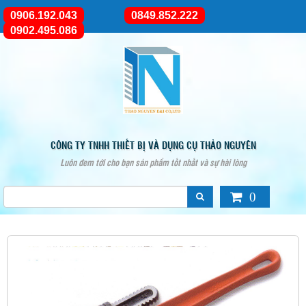
0906.192.043
0849.852.222
0902.495.086
CÔNG TY TNHH THIẾT BỊ VÀ DỤNG CỤ THẢO NGUYÊN
Luôn đem tới cho bạn sản phẩm tốt nhất và sự hài lòng
0