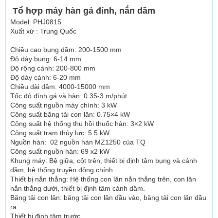
Tổ hợp máy hàn gá đính, nắn dầm
Model: PHJ0815
Xuất xứ : Trung Quốc
Chiều cao bụng dầm: 200-1500 mm
Độ dày bụng: 6-14 mm
Độ rộng cánh: 200-800 mm
Độ dày cánh: 6-20 mm
Chiều dài dầm: 4000-15000 mm
Tốc độ đính gá và hàn: 0.35-3 m/phút
Công suất nguồn máy chính: 3 kW
Công suất băng tải con lăn: 0.75×4 kW
Công suất hệ thống thu hồi thuốc hàn: 3×2 kW
Công suất trạm thủy lực: 5.5 kW
Nguồn hàn: 02 nguồn hàn MZ1250 của TQ
Công suất nguồn hàn: 69 x2 kW
Khung máy: Bệ giữa, cột trên, thiết bị định tâm bụng và cánh
dầm, hệ thống truyền động chính
Thiết bị nắn thẳng: Hệ thống con lăn nắn thẳng trên, con lăn
nắn thẳng dưới, thiết bị định tâm cánh dầm.
Băng tải con lăn: băng tải con lăn đầu vào, băng tải con lăn đầu
ra
Thiết bị định tâm trước