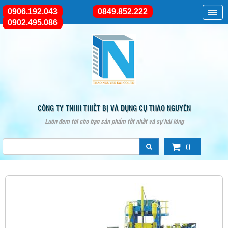
0906.192.043
0849.852.222
0902.495.086
CÔNG TY TNHH THIẾT BỊ VÀ DỤNG CỤ THẢO NGUYÊN
Luôn đem tới cho bạn sản phẩm tốt nhất và sự hài lòng
0