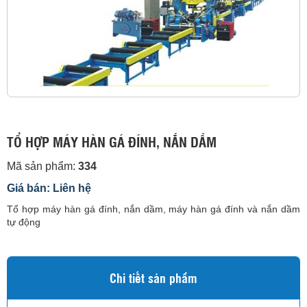
TỔ HỢP MÁY HÀN GÁ ĐÍNH, NẮN DẦM
Mã sản phẩm:
334
Giá bán: Liên hệ
Tổ hợp máy hàn gá đính, nắn dầm, máy hàn gá đính và nắn dầm
tự động
Chi tiết sản phẩm