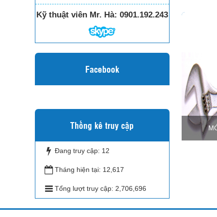
Kỹ thuật viên Mr. Hà:
0901.192.243
Facebook
Thống kê truy cập
MỎ
Đang truy cập:
12
Tháng hiện tại:
12,617
Tổng lượt truy cập:
2,706,696