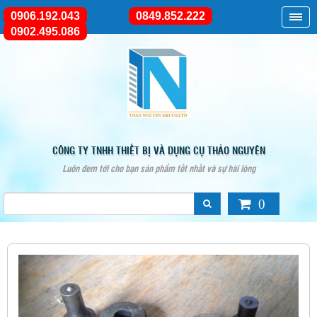
0906.192.043
0849.852.222
0902.495.086
CÔNG TY TNHH THIẾT BỊ VÀ DỤNG CỤ THẢO NGUYÊN
Luôn đem tới cho bạn sản phẩm tốt nhất và sự hài lòng
0