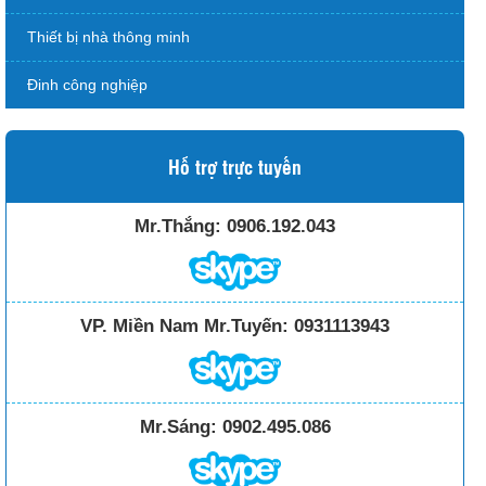
Thiết bị nhà thông minh
Đinh công nghiệp
Hỗ trợ trực tuyến
Mr.Thắng:
0906.192.043
VP. Miền Nam Mr.Tuyến:
0931113943
Mr.Sáng:
0902.495.086