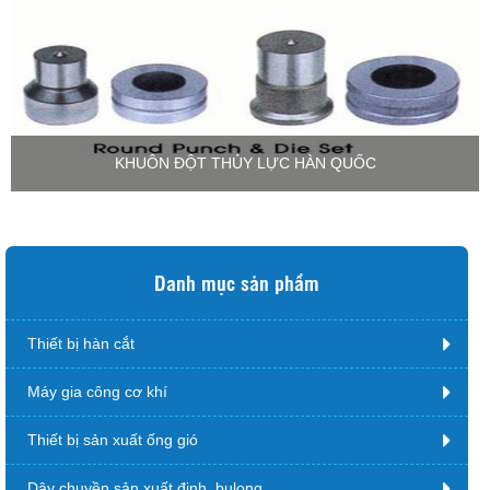
KHUÔN ĐỘT THỦY LỰC HÀN QUỐC
Danh mục sản phẩm
Thiết bị hàn cắt
Máy gia công cơ khí
Thiết bị sản xuất ống gió
Dây chuyền sản xuất đinh, bulong